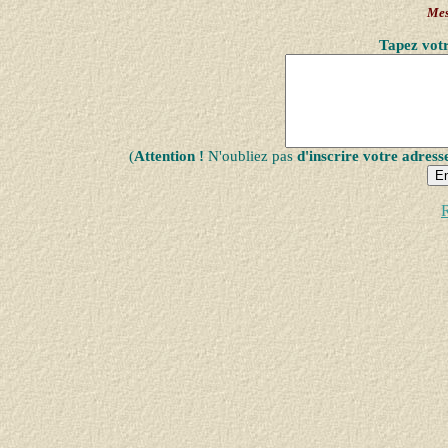
Mes
Tapez votr
(
Attention !
N'oubliez pas
d'inscrire votre adress
R