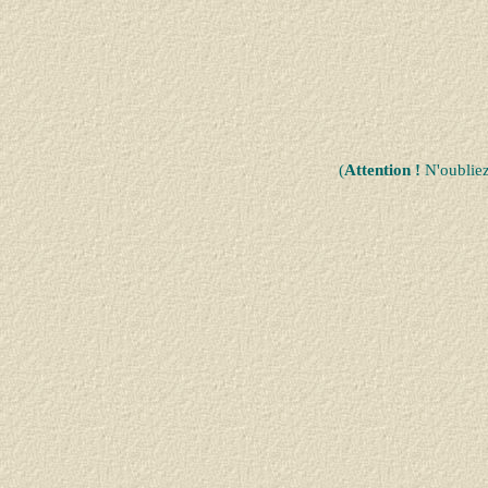
(
Attention !
N'oublie