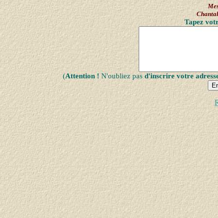
Mes
Chanta
Tapez votr
(
Attention !
N'oubliez pas
d'inscrire votre adress
R