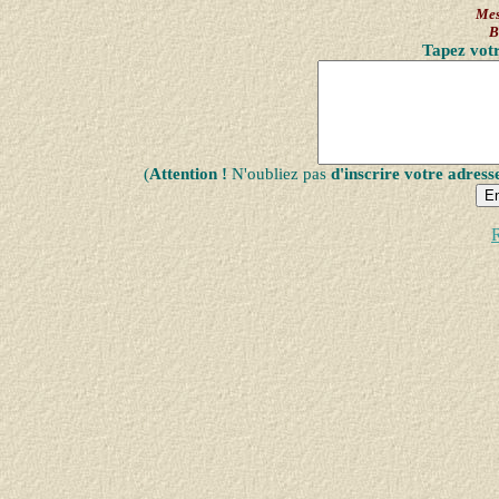
Mes
B
Tapez votr
(
Attention !
N'oubliez pas
d'inscrire votre adress
R