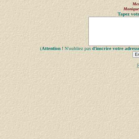
Mes
Moniqu
Tapez votr
(
Attention !
N'oubliez pas
d'inscrire votre adress
R