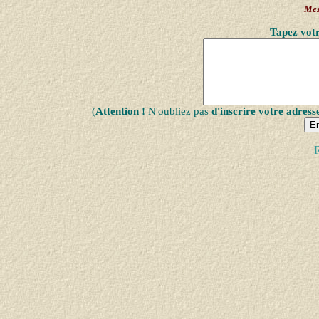
Mes
Tapez votr
(
Attention !
N'oubliez pas
d'inscrire votre adress
R