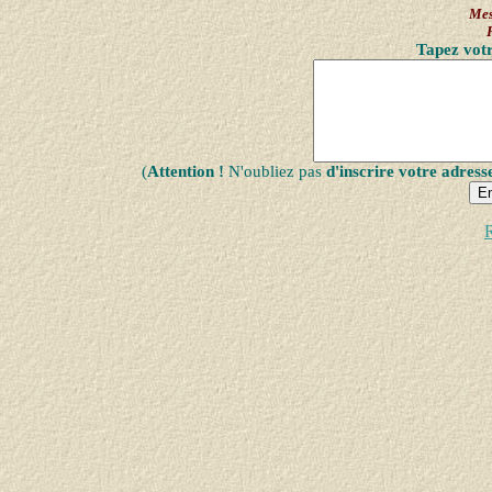
Mes
Tapez votr
(
Attention !
N'oubliez pas
d'inscrire votre adress
R