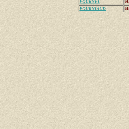
FOURNEL
Mi
FOURNIAUD
M