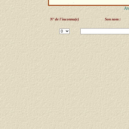
Av
N° de l'inconnu(e)
Son nom :