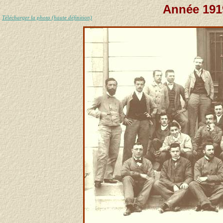
Année 1919
Télécharger la photo (haute définition)