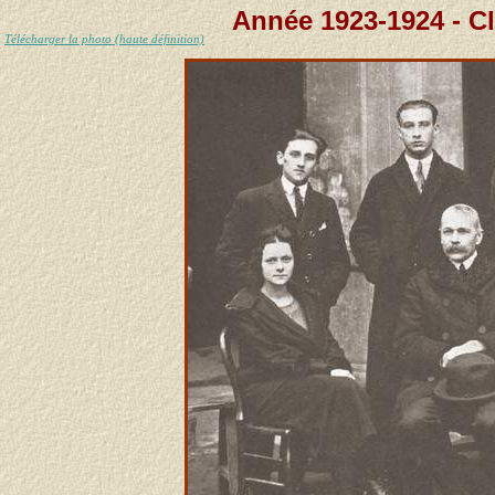
Année 1923-1924 - C
Télécharger la photo (haute définition)