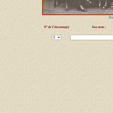
Av
N° de l'inconnu(e)
Son nom :