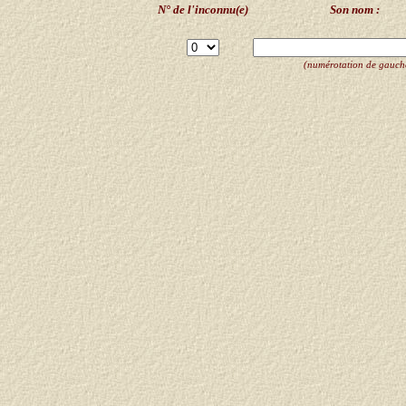
N° de l'inconnu(e)
Son nom :
(numérotation de gauche 