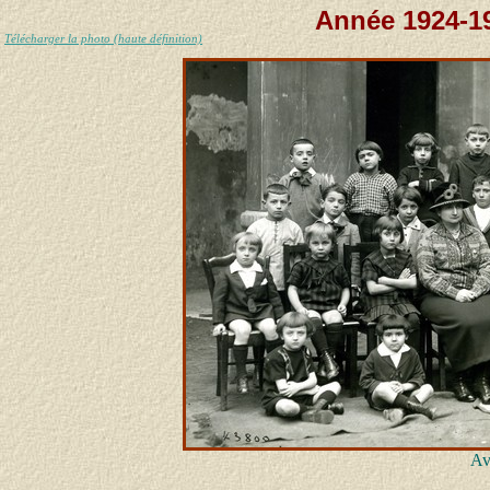
Année 1924-19
Télécharger la photo (haute définition)
Av