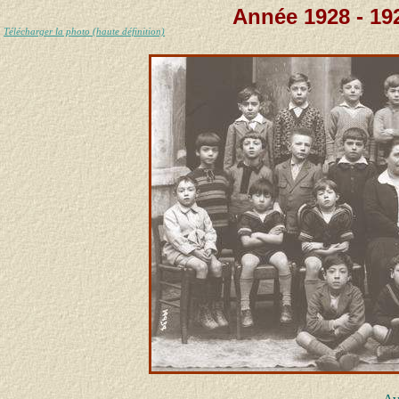
Année 1928 - 19
Télécharger la photo (haute définition)