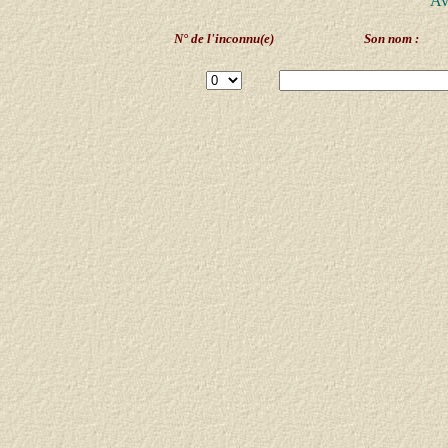
Av
N° de l'inconnu(e)
Son nom :