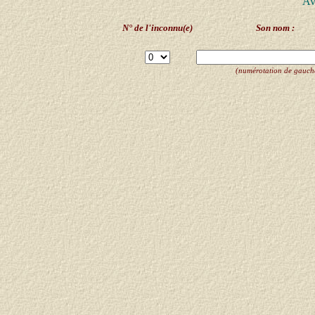
Av
N° de l'inconnu(e)
Son nom :
(numérotation de gauche 