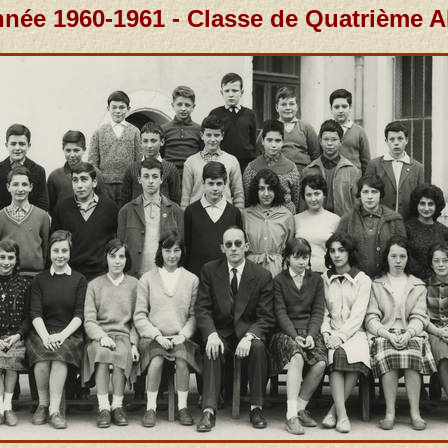
née 1960-1961 - Classe de Quatrième 