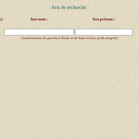
Avis de recherche :
e)
Son nom :
Son prénom :
(numérotation de gauche à droite et de haut en bas, profs compris)