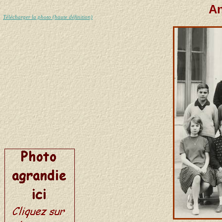
An
Télécharger la photo (haute définition)