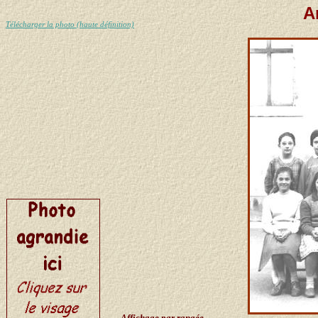
A
Télécharger la photo (haute définition)
Affichage par rangée