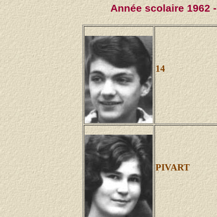
Année scolaire 1962 
14
PIVART