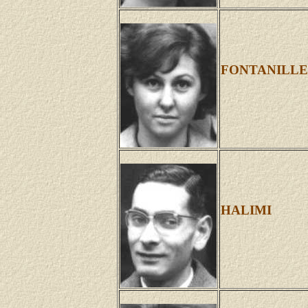
FONTANILLE 
HALIMI