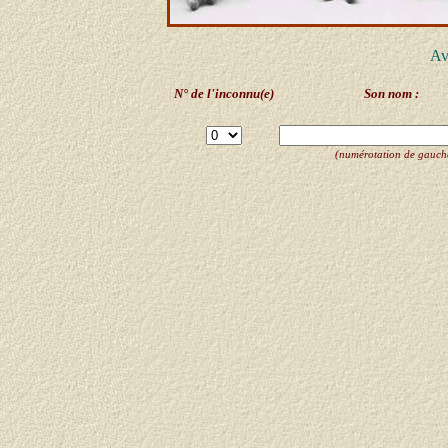
Av
N° de l'inconnu(e)
Son nom :
(numérotation de gauche 