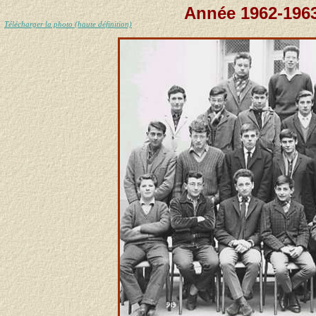
Année 1962-1963
Télécharger la photo (haute définition)