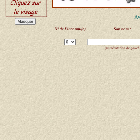
Av
N° de l'inconnu(e)
Son nom :
(numérotation de gauche 