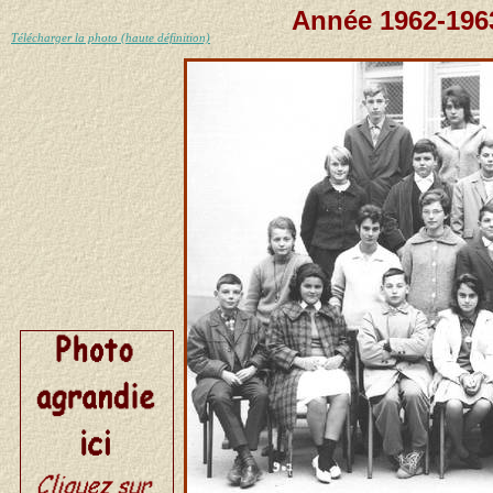
Année 1962-1963
Télécharger la photo (haute définition)