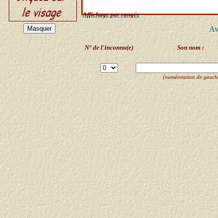
Affichage par rangée
Av
N° de l'inconnu(e)
Son nom :
(numérotation de gauche 