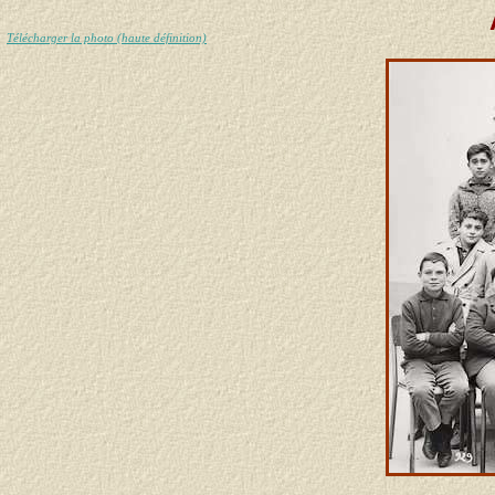
Télécharger la photo (haute définition)