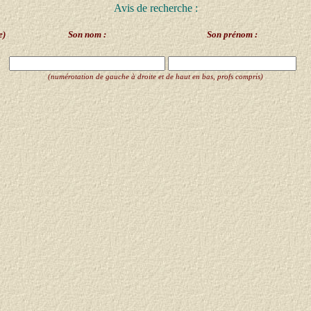
Avis de recherche :
e)
Son nom :
Son prénom :
(numérotation de gauche à droite et de haut en bas, profs compris)