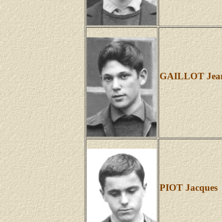
GAILLOT Jean
PIOT Jacques