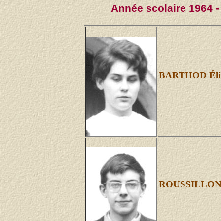
Année scolaire 1964 -
BARTHOD Élis
ROUSSILLON