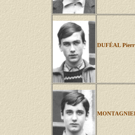
DUFÉAL Pierr
MONTAGNIER 