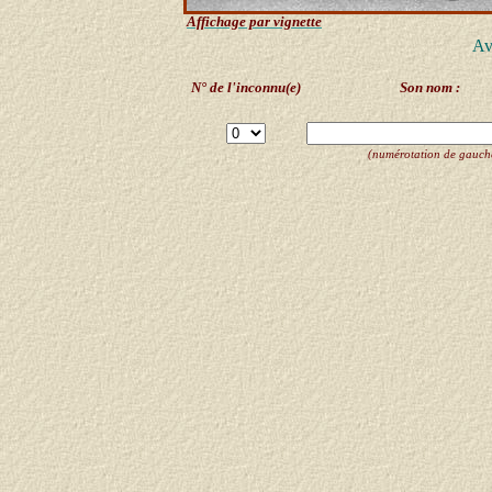
Affichage par vignette
Av
N° de l'inconnu(e)
Son nom :
(numérotation de gauche 