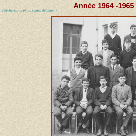
Année 1964 -1965 
Télécharger la photo (haute définition)