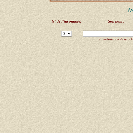
Av
N° de l'inconnu(e)
Son nom :
(numérotation de gauche 