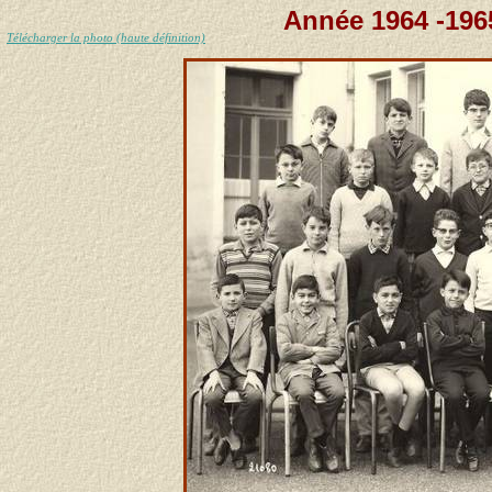
Année 1964 -196
Télécharger la photo (haute définition)