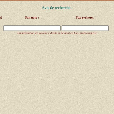
Avis de recherche :
e)
Son nom :
Son prénom :
(numérotation de gauche à droite et de haut en bas, profs compris)