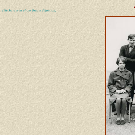
Télécharger la photo (haute définition)