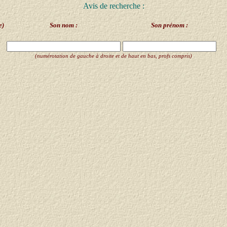
Avis de recherche :
e)
Son nom :
Son prénom :
(numérotation de gauche à droite et de haut en bas, profs compris)