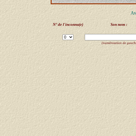
Av
N° de l'inconnu(e)
Son nom :
(numérotation de gauche 