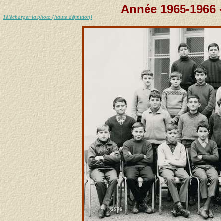
Année 1965-1966 
Télécharger la photo (haute définition)