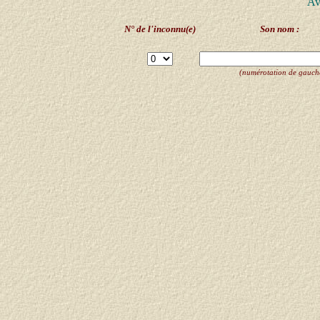
Av
N° de l'inconnu(e)
Son nom :
(numérotation de gauche 