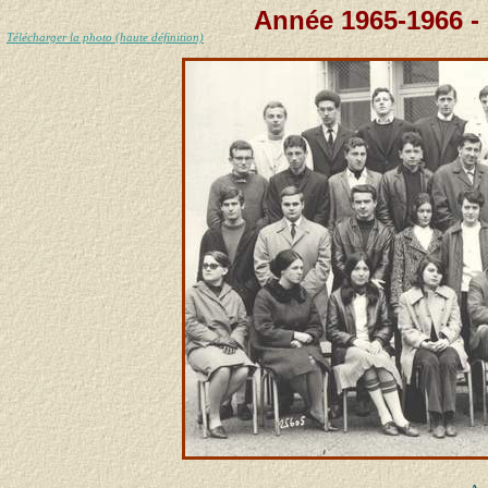
Année 1965-1966 - 
Télécharger la photo (haute définition)