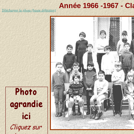
Année 1966 -1967 - C
Télécharger la photo (haute définition)