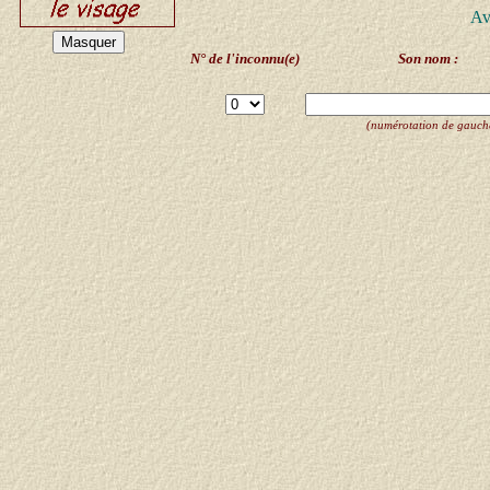
Av
N° de l'inconnu(e)
Son nom :
(numérotation de gauche 