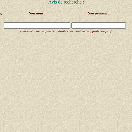
Avis de recherche :
e)
Son nom :
Son prénom :
(numérotation de gauche à droite et de haut en bas, profs compris)