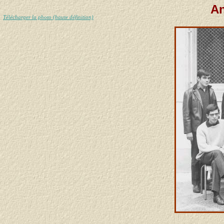
An
Télécharger la photo (haute définition)