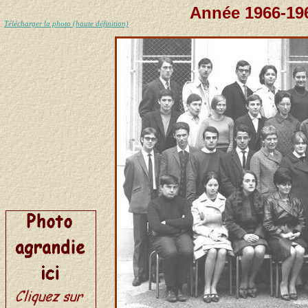
Année 1966-196
Télécharger la photo (haute définition)