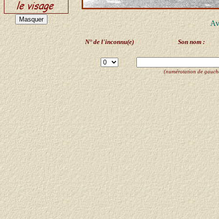
Av
N° de l'inconnu(e)
Son nom :
(numérotation de gauche 