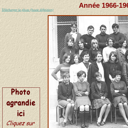
Année 1966-196
Télécharger la photo (haute définition)