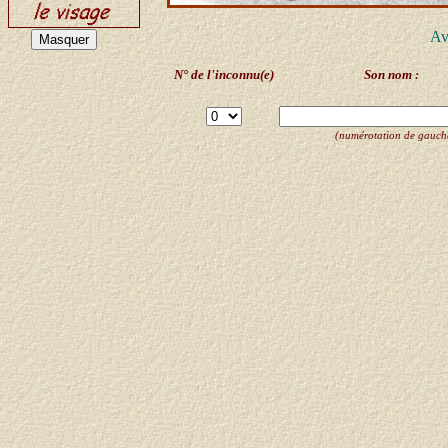
Av
N° de l'inconnu(e)
Son nom :
(numérotation de gauche 