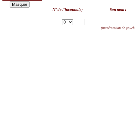
N° de l'inconnu(e)
Son nom :
(numérotation de gauche 