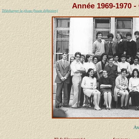
Année 1969-1970 - 
Télécharger la photo (haute définition)
Av