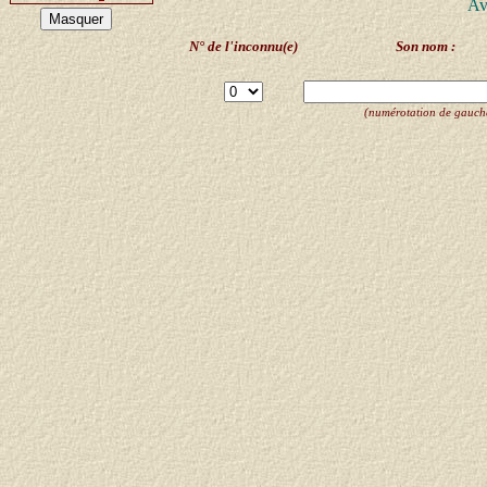
Av
N° de l'inconnu(e)
Son nom :
(numérotation de gauche 