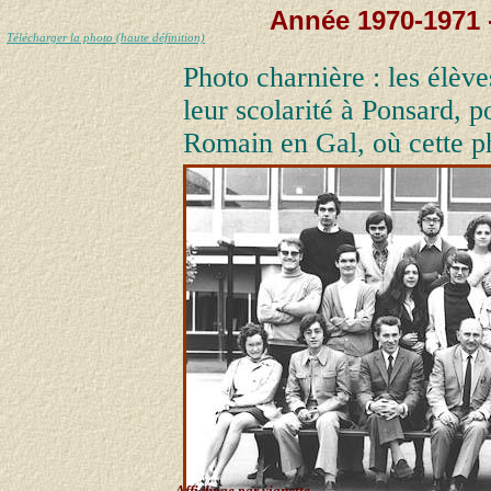
Année 1970-1971 
Télécharger la photo (haute définition)
Photo charnière : les élèv
leur scolarité à Ponsard, p
Romain en Gal, où cette ph
Affichage par vignette