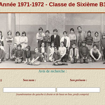
Année 1971-1972 - Classe de Sixième B
Avis de recherche :
e)
Son nom :
Son prénom :
(numérotation de gauche à droite et de haut en bas, profs compris)