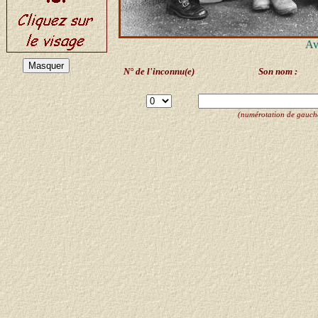
Av
N° de l'inconnu(e)
Son nom :
(numérotation de gauche 