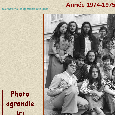
Année 1974-1975
Télécharger la photo (haute définition)