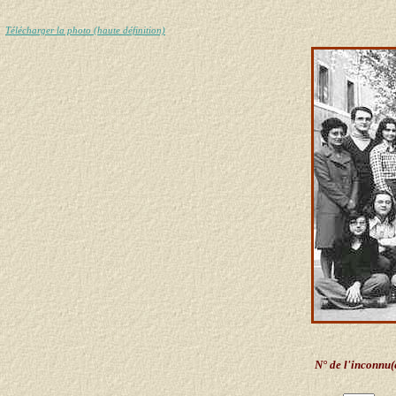
Télécharger la photo (haute définition)
N° de l'inconnu(