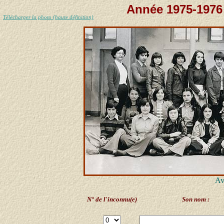
Année 1975-1976 
Télécharger la photo (haute définition)
Av
N° de l'inconnu(e)
Son nom :