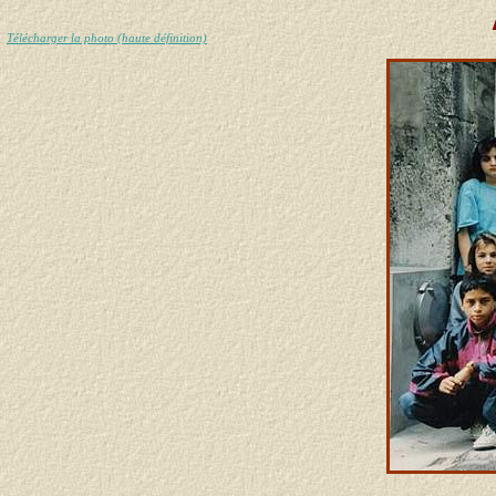
Télécharger la photo (haute définition)