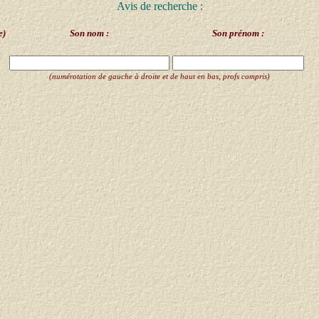
Avis de recherche :
e)
Son nom :
Son prénom :
(numérotation de gauche à droite et de haut en bas, profs compris)