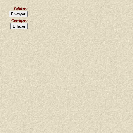
Valider :
Corriger :