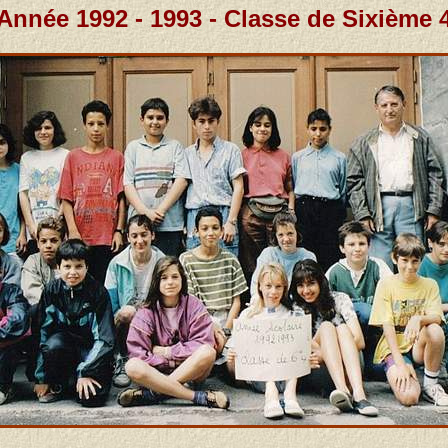
Année 1992 - 1993 - Classe de Sixième 