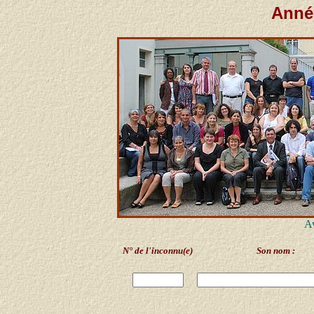
Année
Av
N° de l'inconnu(e)
Son nom :