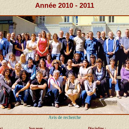
Année 2010 - 2011
Avis de recherche
e)
Son nom :
Discipline :