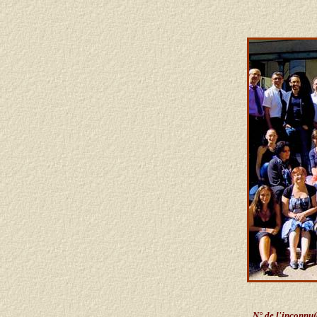
N° de l'inconnu(