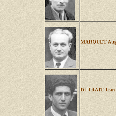
MARQUET August
DUTRAIT Jean (