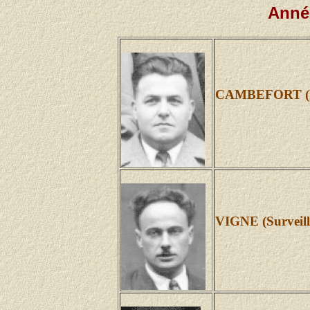
Année
CAMBEFORT (Pr
VIGNE (Surveill