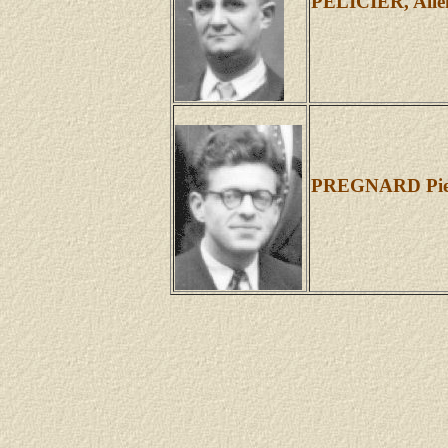
PELICIER, All
PREGNARD Pierr