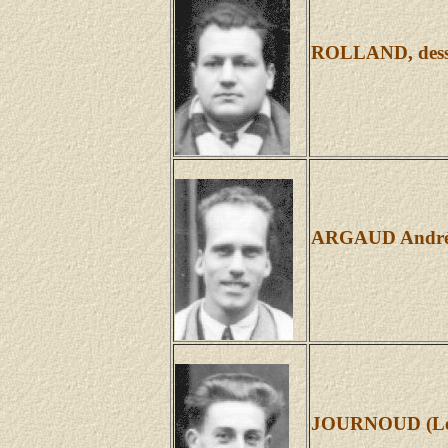
ROLLAND, dess
ARGAUD André (
JOURNOUD (Let