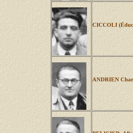
CICCOLI (Éduca
ANDRIEN Charle