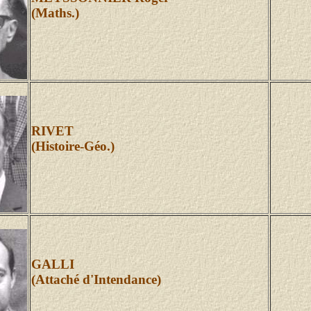
(Maths.)
RIVET
(Histoire-Géo.)
GALLI
(Attaché d'Intendance)