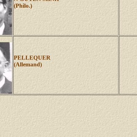
(Philo.)
PELLEQUER
(Allemand)