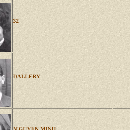
32
DALLERY
N'GUYEN MINH