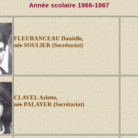
Année scolaire 1966-1967
FLEURANCEAU Danielle,
née SOULIER (Secrétariat)
CLAVEL Arlette,
née PALAYER (Secrétariat)