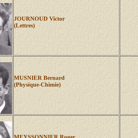
JOURNOUD Victor
(Lettres)
MUSNIER Bernard
(Physique-Chimie)
MEYSSONNIER Roger