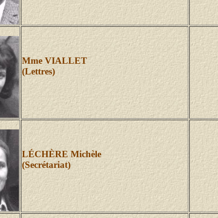
Mme VIALLET
(Lettres)
LÉCHÈRE Michèle
(Secrétariat)