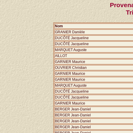
Proven
Tr
Nom
GRANIER Danièle
DUCÔTÉ Jacqueline
DUCÔTÉ Jacqueline
MARQUET Auguste
AILLOT
GARNIER Maurice
OUVRIER Christian
GARNIER Maurice
GARNIER Maurice
MARQUET Auguste
DUCÔTÉ Jacqueline
DUCÔTÉ Jacqueline
GARNIER Maurice
BERGER Jean-Daniel
BERGER Jean-Daniel
BERGER Jean-Daniel
BERGER Jean-Daniel