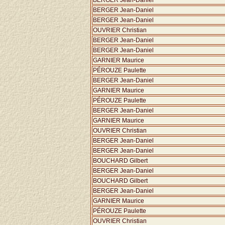
BERGER Jean-Daniel
BERGER Jean-Daniel
BERGER Jean-Daniel
OUVRIER Christian
BERGER Jean-Daniel
BERGER Jean-Daniel
GARNIER Maurice
PÉROUZE Paulette
BERGER Jean-Daniel
GARNIER Maurice
PÉROUZE Paulette
BERGER Jean-Daniel
GARNIER Maurice
OUVRIER Christian
BERGER Jean-Daniel
BERGER Jean-Daniel
BOUCHARD Gilbert
BERGER Jean-Daniel
BOUCHARD Gilbert
BERGER Jean-Daniel
GARNIER Maurice
PÉROUZE Paulette
OUVRIER Christian