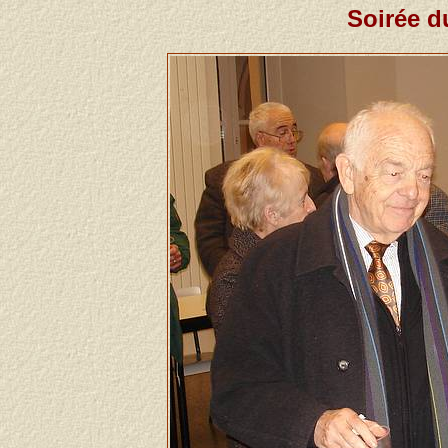
Soirée d