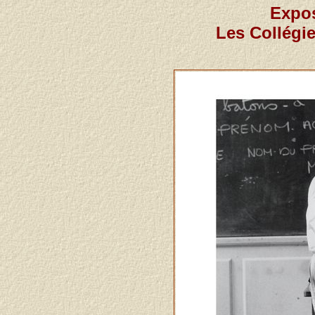
Expos
Les Collégi