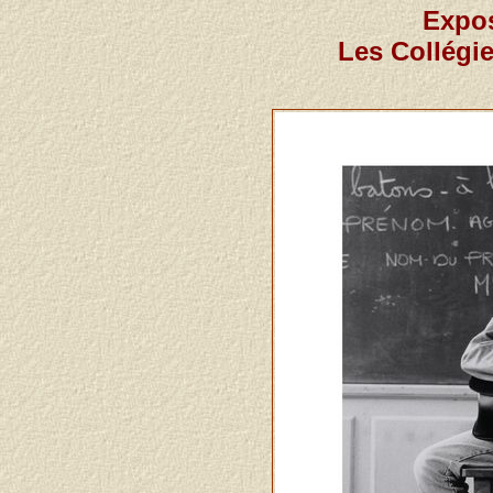
Expos
Les Collégi