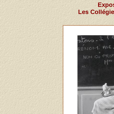
Expos
Les Collégi