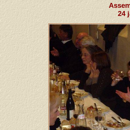
Assem
24 